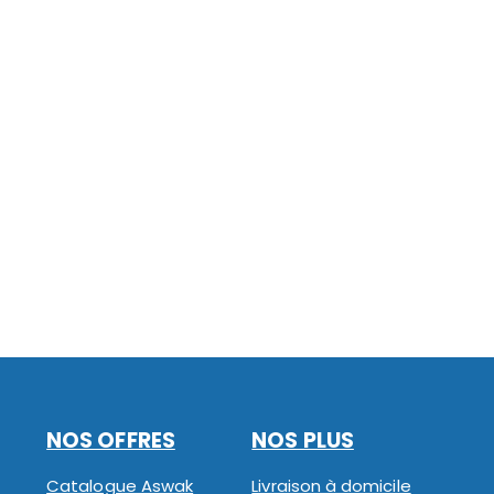
NOS OFFRES
NOS PLUS
Catalogue Aswak
Livraison à domicile