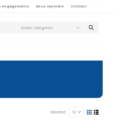
s engagements
Nous rejoindre
Contact
toutes catégories
Montrer: