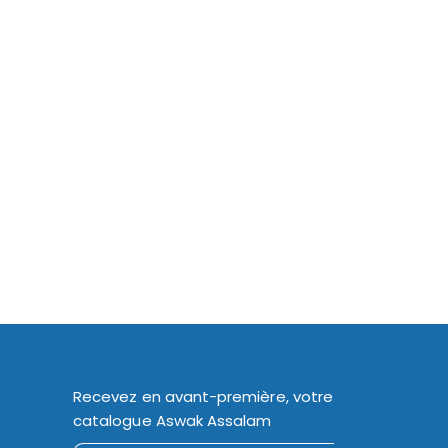
Recevez en avant-première, votre
catalogue Aswak Assalam