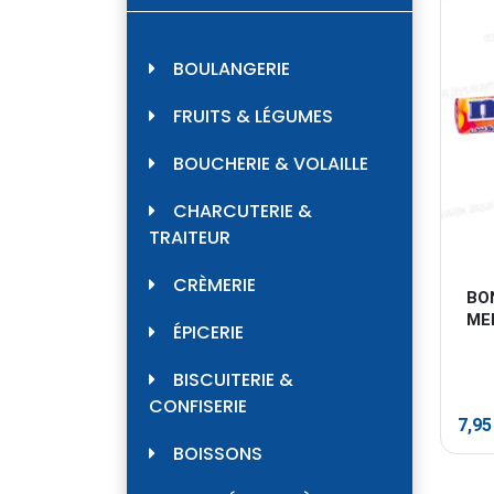
BOULANGERIE
FRUITS & LÉGUMES
BOUCHERIE & VOLAILLE
CHARCUTERIE &
TRAITEUR
CRÈMERIE
BO
ME
ÉPICERIE
BISCUITERIE &
CONFISERIE
7,9
BOISSONS