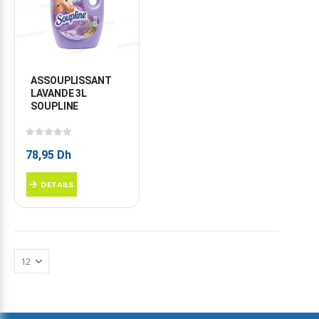
ASSOUPLISSANT 
LAVANDE 3L 
SOUPLINE
0
sur 5
78,95
Dh
DETAILS