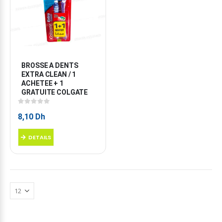
BROSSE A DENTS 
EXTRA CLEAN / 1 
ACHETEE + 1 
GRATUITE COLGATE
0
sur 5
8,10
Dh
DETAILS