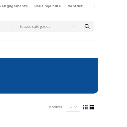
s engagements
Nous rejoindre
Contact
toutes catégories
Montrer: