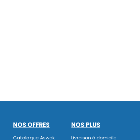
NOS OFFRES
NOS PLUS
Catalogue Aswak
Livraison à domicile