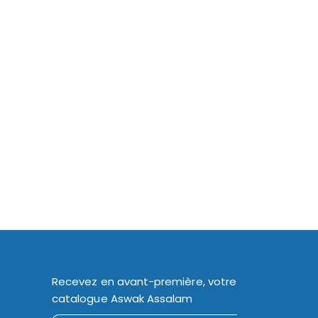
Recevez en avant-première, votre
catalogue Aswak Assalam