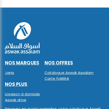
NOS MARQUES
NOS OFFRES
Janis
Catalogue Aswak Assalam
Carte fidélité
NOS PLUS
Livraison à domicile
Aswak drive
Recevez en avant-première, votre catalogue Aswak