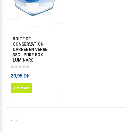
BOITE DE 
CONSERVATION 
CARREE EN VERRE 
38CL PURE BOX 
LUMINARC
0
sur 5
29,95
Dh
DETAILS