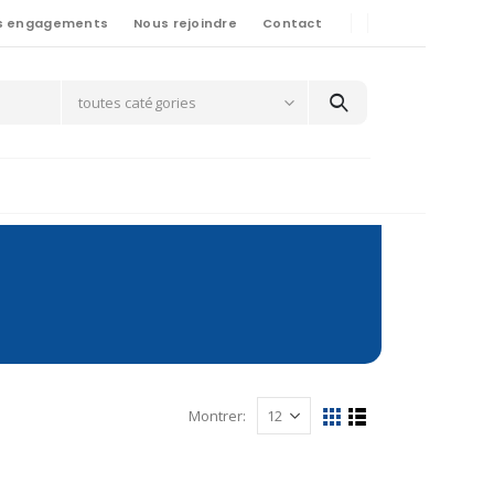
s engagements
Nous rejoindre
Contact
toutes catégories
Montrer: