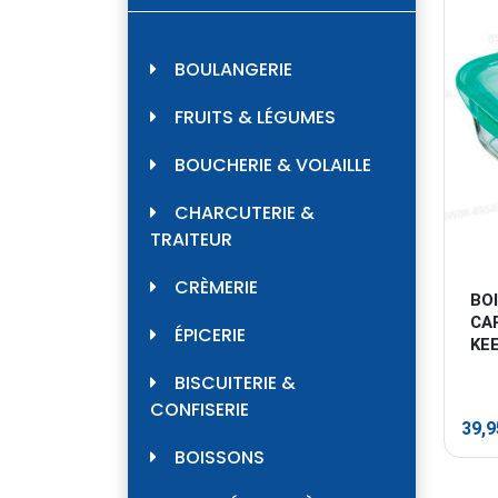
BOULANGERIE
FRUITS & LÉGUMES
BOUCHERIE & VOLAILLE
CHARCUTERIE &
TRAITEUR
CRÈMERIE
BO
CA
ÉPICERIE
KE
BISCUITERIE &
CONFISERIE
39,
BOISSONS