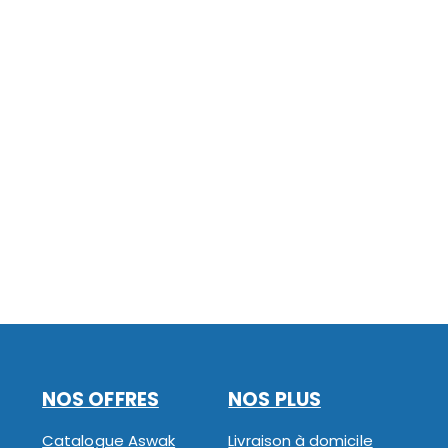
NOS OFFRES
NOS PLUS
Catalogue Aswak
Livraison à domicile