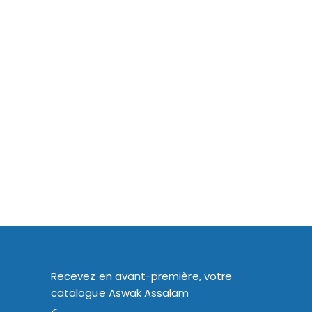
Recevez en avant-première, votre
catalogue Aswak Assalam