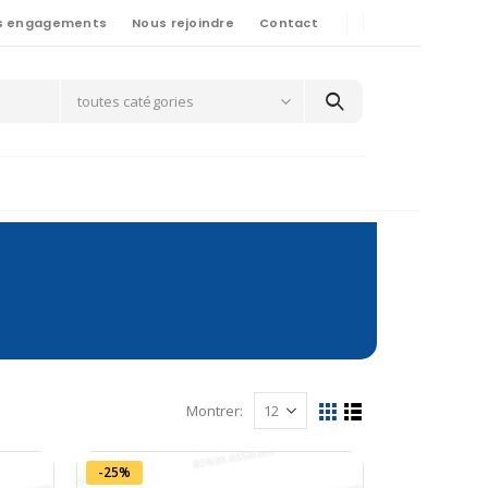
s engagements
Nous rejoindre
Contact
toutes catégories
Montrer:
-25%