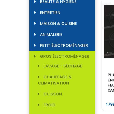
1299
BEAUTÉ & HYGIÈNE
ENTRETIEN
MAISON & CUISINE
ANIMALERIE
PETIT ÉLECTROMÉNAGER
GROS ÉLECTROMÉNAGER
LAVAGE - SÉCHAGE
PL
CHAUFFAGE &
EN
CLIMATISATION
FE
CA
CUISSON
179
FROID