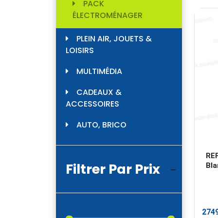
PACK
ÉLECTROMÉNAGER
PLEIN AIR, JOUETS &
LOISIRS
MULTIMÉDIA
CADEAUX &
ACCESSOIRES
AUTO, BRICO
RE
Filtrer Par Prix
Bla
274