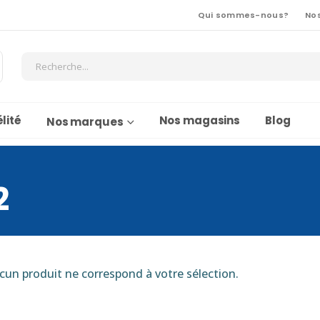
Qui sommes-nous?
No
lité
Nos magasins
Blog
Nos marques
2
cun produit ne correspond à votre sélection.