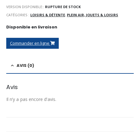
VERSION DISPONIBLE::
RUPTURE DE STOCK
CATÉGORIES :
LOISIRS & DÉTENTE
,
PLEIN AIR, JOUETS & LOISIRS
Disponible en livraison
Commander en ligne
AVIS (0)
Avis
Il n’y a pas encore d’avis.