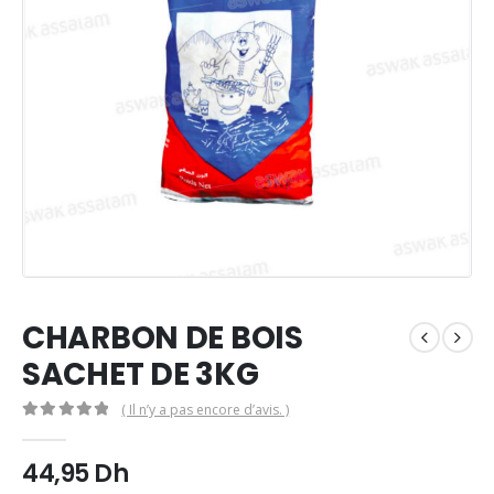
CHARBON DE BOIS
SACHET DE 3KG
( Il n’y a pas encore d’avis. )
0
Sur 5
44,95
Dh