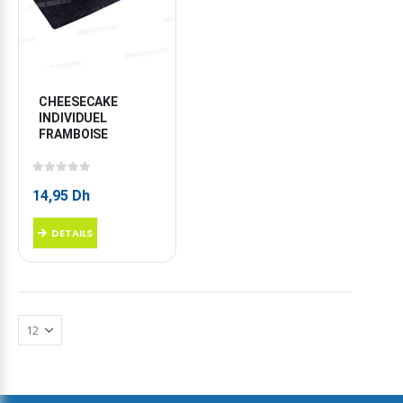
CHEESECAKE 
INDIVIDUEL 
FRAMBOISE
0
sur 5
14,95
Dh
DETAILS