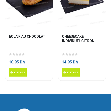
ECLAIR AU CHOCOLAT
CHEESECAKE 
INDIVIDUEL CITRON
0
sur 5
0
sur 5
10,95
Dh
14,95
Dh
DETAILS
DETAILS