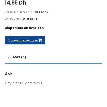
14,95
Dh
VERSION DISPONIBLE::
EN STOCK
CATÉGORIE :
PATISSERIE
Disponible en livraison
Commander en ligne
AVIS (0)
Avis
Il n’y a pas encore d’avis.