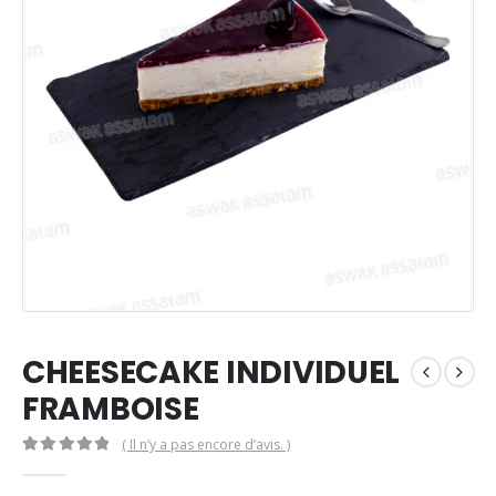
CHEESECAKE INDIVIDUEL
FRAMBOISE
( Il n’y a pas encore d’avis. )
0
Sur 5