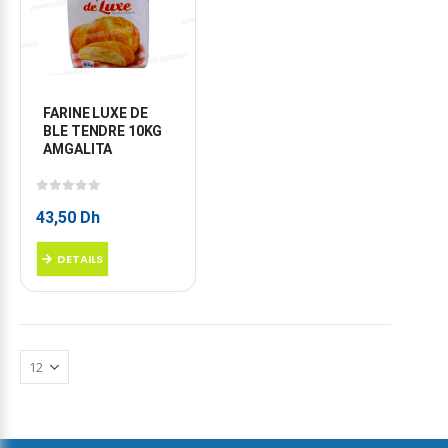
FARINE LUXE DE 
BLE TENDRE 10KG 
AMGALITA
0
sur 5
43,50
Dh
DETAILS