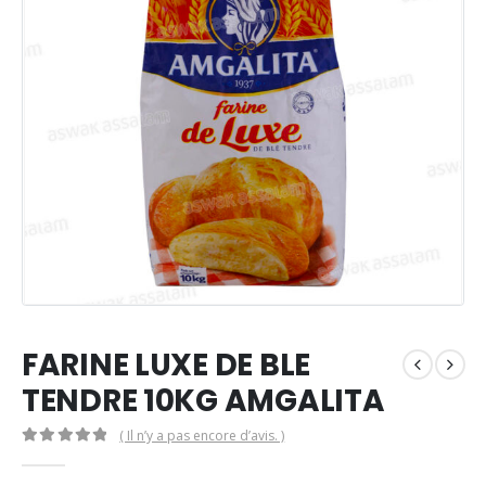
FARINE LUXE DE BLE
TENDRE 10KG AMGALITA
( Il n’y a pas encore d’avis. )
0
Sur 5