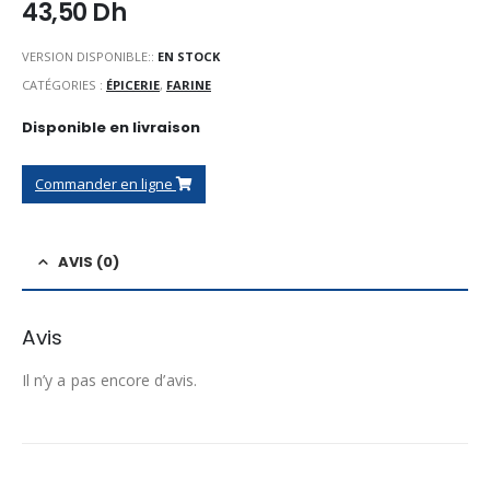
43,50
Dh
VERSION DISPONIBLE::
EN STOCK
CATÉGORIES :
ÉPICERIE
,
FARINE
Disponible en livraison
Commander en ligne
AVIS (0)
Avis
Il n’y a pas encore d’avis.