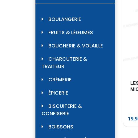
BOULANGERIE
FRUITS & LÉGUMES
BOUCHERIE & VOLAILLE
CHARCUTERIE &
TRAITEUR
CRÈMERIE
LES
MI
ÉPICERIE
BISCUITERIE &
CONFISERIE
19,
BOISSONS