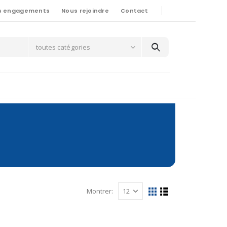
s engagements
Nous rejoindre
Contact
toutes catégories
Montrer: