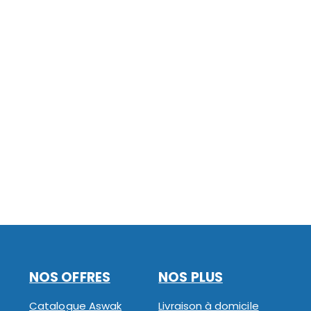
NOS OFFRES
NOS PLUS
Catalogue Aswak
Livraison à domicile