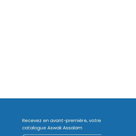
Recevez en avant-première, votre
catalogue Aswak Assalam