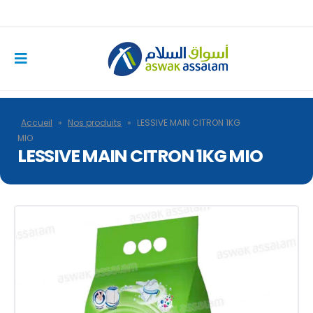
Accueil
»
Nos produits
»
LESSIVE MAIN CITRON 1KG
MIO
LESSIVE MAIN CITRON 1KG MIO