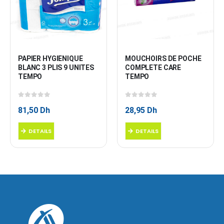
PAPIER HYGIENIQUE 
MOUCHOIRS DE POCHE 
BLANC 3 PLIS 9 UNITES 
COMPLETE CARE 
TEMPO
TEMPO
0
sur 5
0
sur 5
81,50
Dh
28,95
Dh
DETAILS
DETAILS