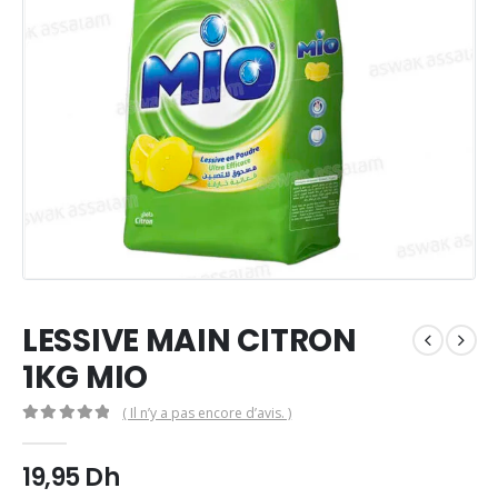
LESSIVE MAIN CITRON
1KG MIO
( Il n’y a pas encore d’avis. )
0
Sur 5
19,95
Dh