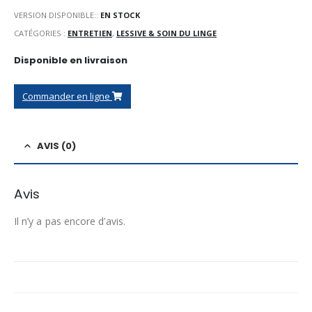
VERSION DISPONIBLE::
EN STOCK
CATÉGORIES :
ENTRETIEN
,
LESSIVE & SOIN DU LINGE
Disponible en livraison
Commander en ligne
AVIS (0)
Avis
Il n’y a pas encore d’avis.