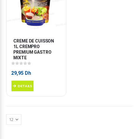
CREME DE CUISSON 
1L CREMPRO 
PREMIUM GASTRO 
MIXTE
0
sur 5
29,95
Dh
DETAILS