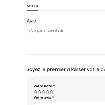
AVIS (0)
Avis
Il n’y a pas encore d’avis.
Soyez le premier à laisser votre
Votre note
*
Votre avis
*