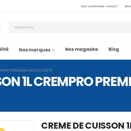
Qui sommes-nous?
No
lité
Nos magasins
Blog
Nos marques
REMPRO PREMIUM GASTRO MIXTE
SON 1L CREMPRO PRE
CREME DE CUISSON 