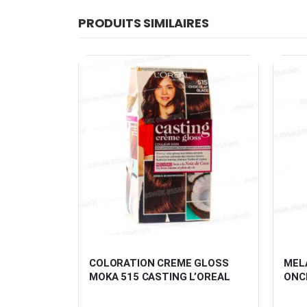
PRODUITS SIMILAIRES
SDAM 80G 
COLORATION CREME GLOSS 
MEL
MOKA 515 CASTING L’OREAL
ONC