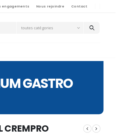
s engagements
Nous rejoindre
Contact
toutes catégories
MIUM GASTRO
1L CREMPRO