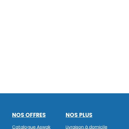
NOS OFFRES
NOS PLUS
Catalogue Aswak
Livraison à domicile