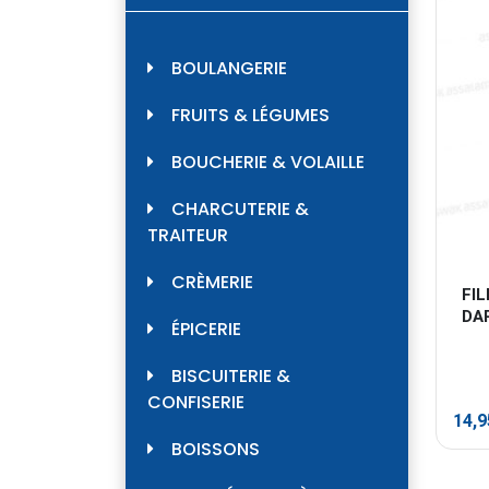
BOULANGERIE
FRUITS & LÉGUMES
BOUCHERIE & VOLAILLE
CHARCUTERIE &
TRAITEUR
CRÈMERIE
FIL
DA
ÉPICERIE
BISCUITERIE &
CONFISERIE
14,
BOISSONS