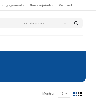
s engagements
Nous rejoindre
Contact
toutes catégories
Montrer: