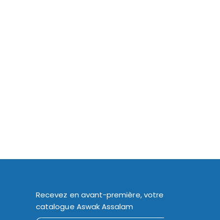
Recevez en avant-première, votre
catalogue Aswak Assalam