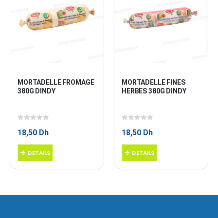
MORTADELLE FROMAGE 
MORTADELLE FINES 
380G DINDY
HERBES 380G DINDY
0
sur 5
0
sur 5
18,50
Dh
18,50
Dh
DETAILS
DETAILS