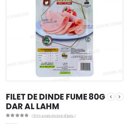
FILET DE DINDE FUME 80G
DAR AL LAHM
( Il n’y a pas encore d’avis. )
0
Sur 5