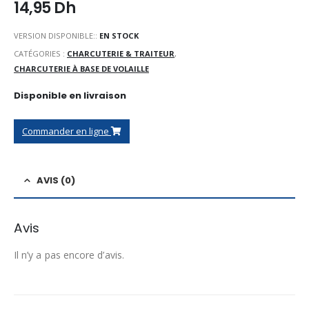
14,95
Dh
VERSION DISPONIBLE::
EN STOCK
CATÉGORIES :
CHARCUTERIE & TRAITEUR
,
CHARCUTERIE À BASE DE VOLAILLE
Disponible en livraison
Commander en ligne
AVIS (0)
Avis
Il n’y a pas encore d’avis.