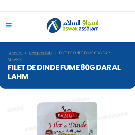
Accueil
»
Nos produits
»
FILET DE DINDE FUME 80G DAR
AL LAHM
FILET DE DINDE FUME 80G DAR AL
LAHM