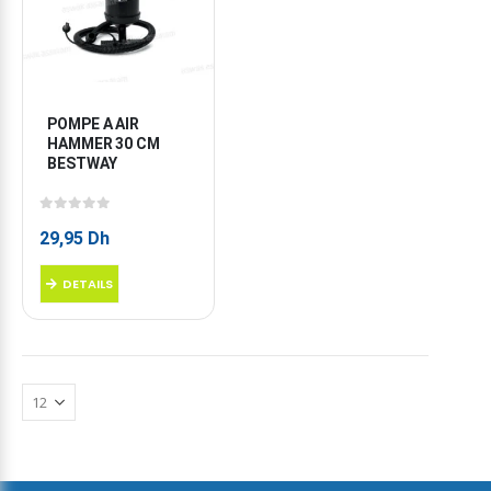
POMPE A AIR 
HAMMER 30 CM 
BESTWAY
0
sur 5
29,95
Dh
DETAILS