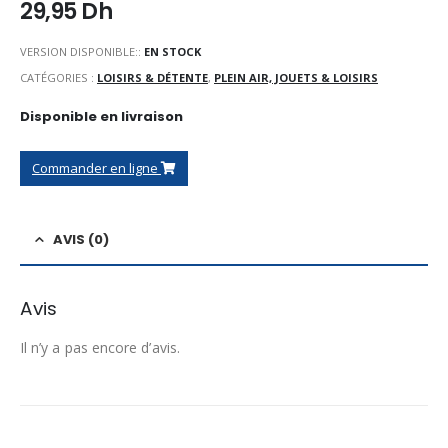
29,95
Dh
VERSION DISPONIBLE::
EN STOCK
CATÉGORIES :
LOISIRS & DÉTENTE
,
PLEIN AIR, JOUETS & LOISIRS
Disponible en livraison
Commander en ligne
AVIS (0)
Avis
Il n’y a pas encore d’avis.