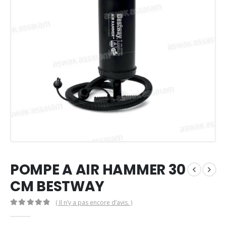
POMPE A AIR HAMMER 30
CM BESTWAY
( Il n’y a pas encore d’avis. )
0
Sur 5