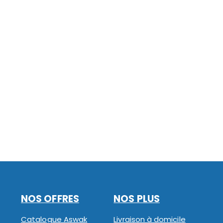
NOS OFFRES
NOS PLUS
Catalogue Aswak
Livraison à domicile