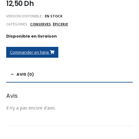
12,50
Dh
VERSION DISPONIBLE::
EN STOCK
CATÉGORIES :
CONSERVES
,
ÉPICERIE
Disponible en livraison
Commander en ligne
AVIS (0)
Avis
Il n’y a pas encore d’avis.