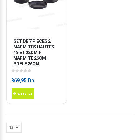
SET DE 7 PIECES 2 
MARMITES HAUTES 
18 ET 22CM + 
MARMITE 26CM + 
POELE 26CM
0
sur 5
369,95
Dh
DETAILS