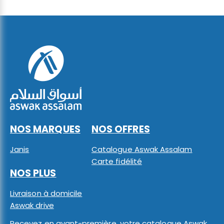
NOS MARQUES
NOS OFFRES
Janis
Catalogue Aswak Assalam
Carte fidélité
NOS PLUS
Livraison à domicile
Aswak drive
Recevez en avant-première, votre catalogue Aswak