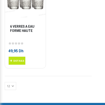
6 VERRES A EAU 
FORME HAUTE
0
sur 5
49,95
Dh
DETAILS