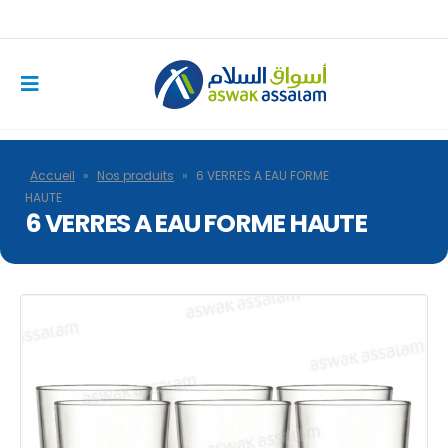
Accueil
»
Nos produits
»
6 VERRES A EAU FORME
HAUTE
6 VERRES A EAU FORME HAUTE