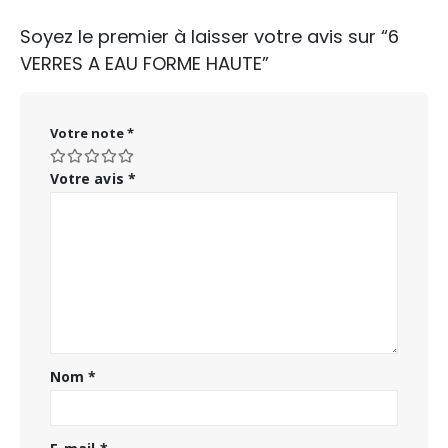
Soyez le premier à laisser votre avis sur “6
VERRES A EAU FORME HAUTE”
Votre note
*
Votre avis
*
Nom
*