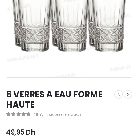
6 VERRES A EAU FORME
HAUTE
( Il n’y a pas encore d’avis. )
0
Sur 5
49,95
Dh