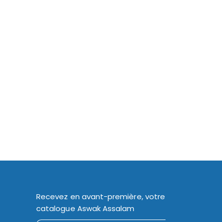
Recevez en avant-première, votre
catalogue Aswak Assalam