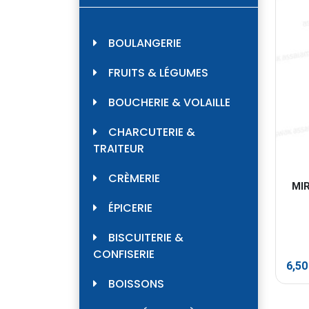
BOULANGERIE
FRUITS & LÉGUMES
BOUCHERIE & VOLAILLE
CHARCUTERIE &
TRAITEUR
CRÈMERIE
MI
ÉPICERIE
BISCUITERIE &
CONFISERIE
6,5
BOISSONS