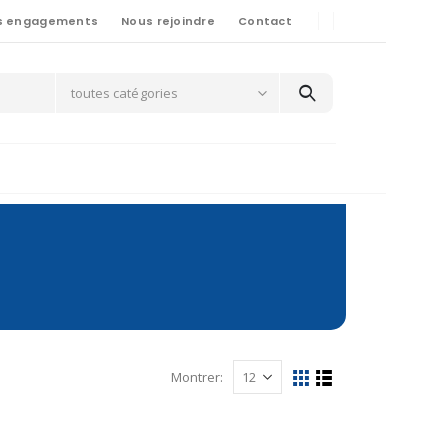
s engagements
Nous rejoindre
Contact
toutes catégories
Montrer: