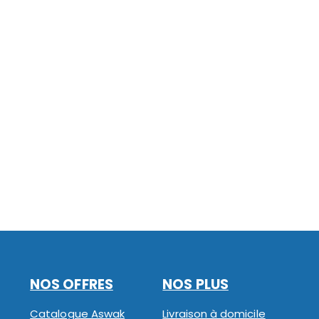
NOS OFFRES
NOS PLUS
Catalogue Aswak
Livraison à domicile