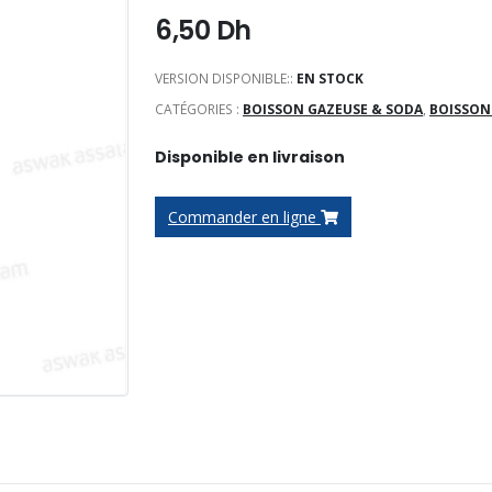
6,50
Dh
VERSION DISPONIBLE::
EN STOCK
CATÉGORIES :
BOISSON GAZEUSE & SODA
,
BOISSON
Disponible en livraison
Commander en ligne