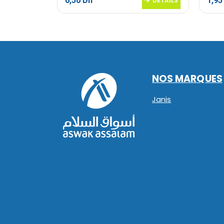
6,50
Dh
1,9
DETAILS
DETAILS
NOS MARQUES
Janis