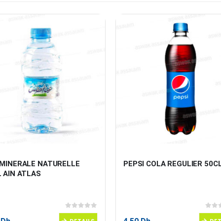
 MINERALE NATURELLE 
PEPSI COLA REGULIER 50C
 AIN ATLAS
0
sur 5
0
sur