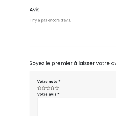
Avis
Il n’y a pas encore d’avis.
Soyez le premier à laisser votre a
Votre note
*
Votre avis
*