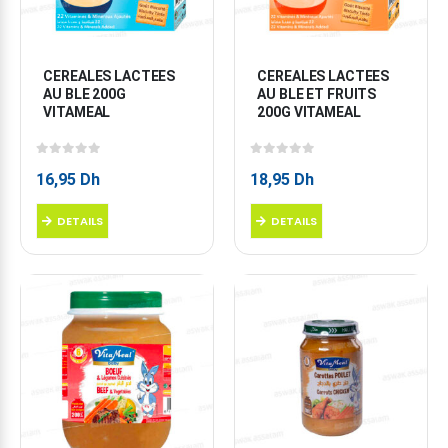
CEREALES LACTEES 
CEREALES LACTEES 
AU BLE 200G 
AU BLE ET FRUITS 
VITAMEAL
200G VITAMEAL
0
sur 5
0
sur 5
16,95
Dh
18,95
Dh
DETAILS
DETAILS