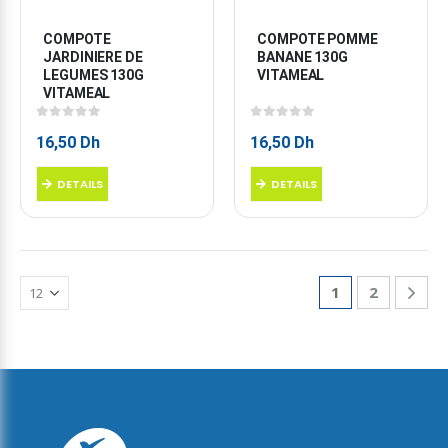
COMPOTE 
COMPOTE POMME 
JARDINIERE DE 
BANANE 130G 
LEGUMES 130G 
VITAMEAL
VITAMEAL
0
sur 5
0
sur 5
16,50
Dh
16,50
Dh
DETAILS
DETAILS
1
2