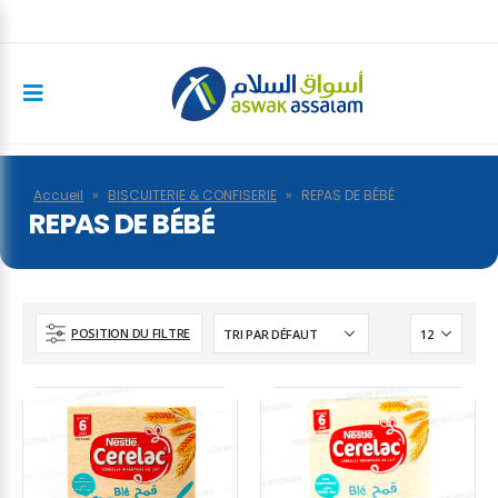
Accueil
»
BISCUITERIE & CONFISERIE
»
REPAS DE BÉBÉ
REPAS DE BÉBÉ
POSITION DU FILTRE