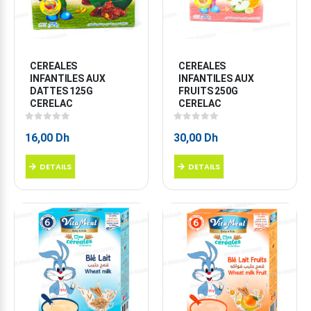
CEREALES 
CEREALES 
INFANTILES AUX 
INFANTILES AUX 
DATTES 125G 
FRUITS 250G 
CERELAC
CERELAC
0
sur 5
0
sur 5
16,00
Dh
30,00
Dh
DETAILS
DETAILS