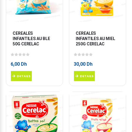
CEREALES 
CEREALES 
INFANTILES AU BLE 
INFANTILES AU MIEL 
50G CERELAC
250G CERELAC
0
sur 5
0
sur 5
6,00
Dh
30,00
Dh
DETAILS
DETAILS