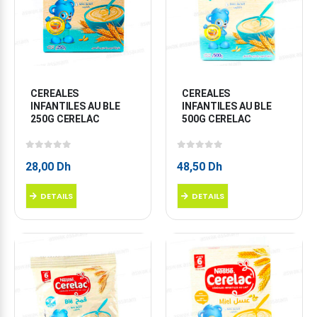
CEREALES 
CEREALES 
INFANTILES AU BLE 
INFANTILES AU BLE 
250G CERELAC
500G CERELAC
0
sur 5
0
sur 5
28,00
Dh
48,50
Dh
DETAILS
DETAILS