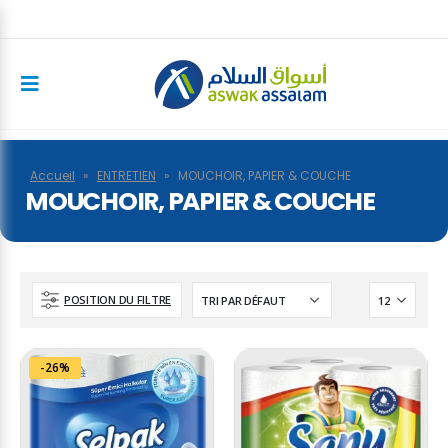
Accueil
»
ENTRETIEN
»
MOUCHOIR, PAPIER & COUCHE
MOUCHOIR, PAPIER & COUCHE
POSITION DU FILTRE
-26%