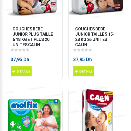
COUCHES BEBE 
COUCHES BEBE 
JUNIOR PLUS TAILLE 
JUNIOR TAILLE 5 15-
6 18 KG ET PLUS 20 
28 KG 26 UNITES 
UNITES CALIN
CALIN
0
sur 5
0
sur 5
37,95
Dh
37,95
Dh
DETAILS
DETAILS