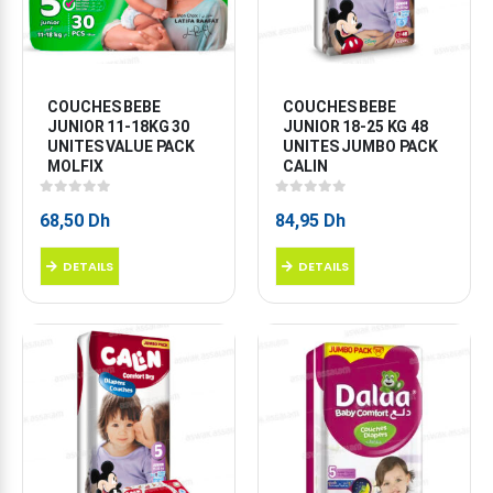
COUCHES BEBE 
COUCHES BEBE 
JUNIOR 11-18KG 30 
JUNIOR 18-25 KG 48 
UNITES VALUE PACK 
UNITES JUMBO PACK 
MOLFIX
CALIN
0
sur 5
0
sur 5
68,50
Dh
84,95
Dh
DETAILS
DETAILS