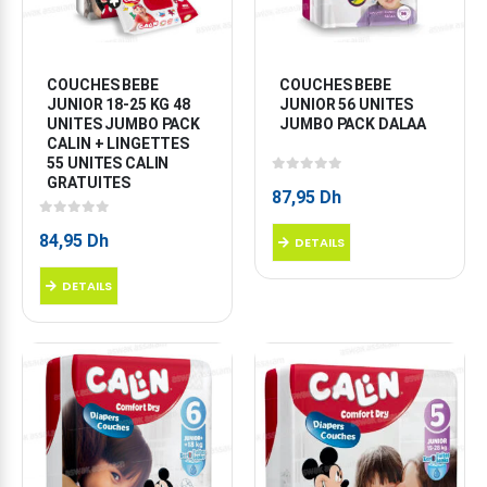
COUCHES BEBE 
COUCHES BEBE 
JUNIOR 18-25 KG 48 
JUNIOR 56 UNITES 
UNITES JUMBO PACK 
JUMBO PACK DALAA
CALIN + LINGETTES 
55 UNITES CALIN 
GRATUITES
0
sur 5
87,95
Dh
0
sur 5
84,95
Dh
DETAILS
DETAILS