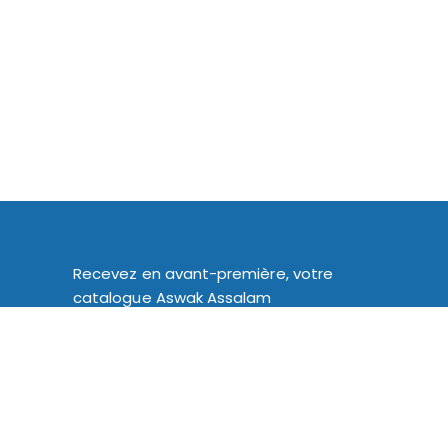
Recevez en avant-première, votre
catalogue Aswak Assalam