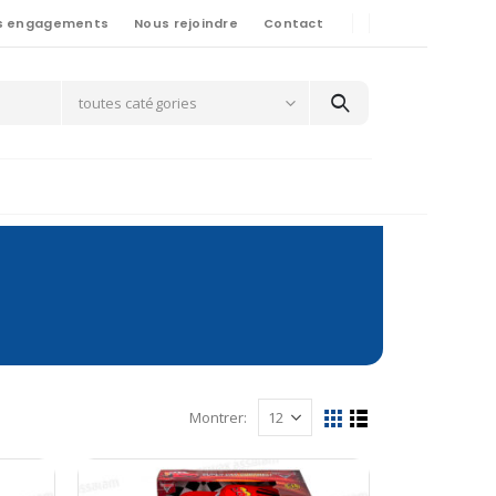
s engagements
Nous rejoindre
Contact
toutes catégories
Montrer: