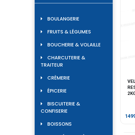
BOULANGERIE
FRUITS & LÉGUMES
BOUCHERIE & VOLAILLE
CHARCUTERIE &
TRAITEUR
CRÈMERIE
VE
RE
ÉPICERIE
2K
BISCUITERIE &
CONFISERIE
149
BOISSONS