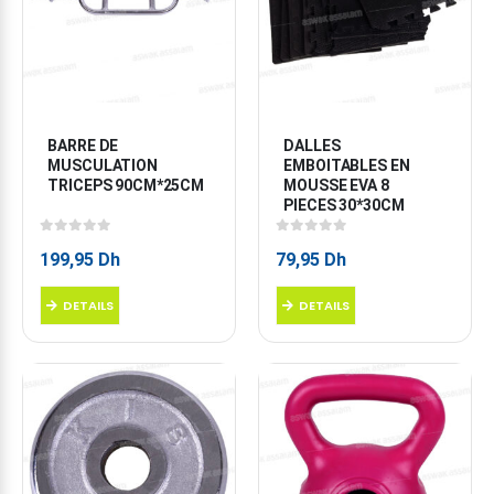
BARRE DE 
DALLES 
MUSCULATION 
EMBOITABLES EN 
TRICEPS 90CM*25CM
MOUSSE EVA 8 
PIECES 30*30CM
0
sur 5
0
sur 5
199,95
Dh
79,95
Dh
DETAILS
DETAILS