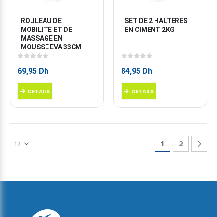
ROULEAU DE 
SET DE 2 HALTERES 
MOBILITE ET DE 
EN CIMENT 2KG
MASSAGE EN 
MOUSSE EVA 33CM
0
sur 5
0
sur 5
69,95
Dh
84,95
Dh
DETAILS
DETAILS
1
2