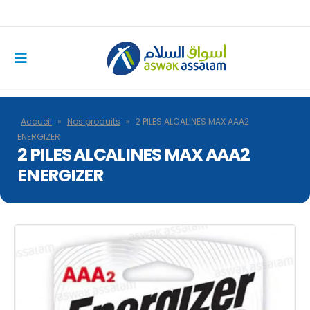
Accueil
»
Nos produits
»
2 PILES ALCALINES MAX AAA2
ENERGIZER
2 PILES ALCALINES MAX AAA2
ENERGIZER