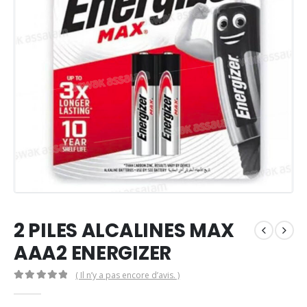
2 PILES ALCALINES MAX
AAA2 ENERGIZER
( Il n’y a pas encore d’avis. )
0
Sur 5