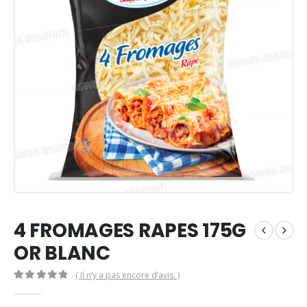
4 FROMAGES RAPES 175G
OR BLANC
( Il n’y a pas encore d’avis. )
0
Sur 5