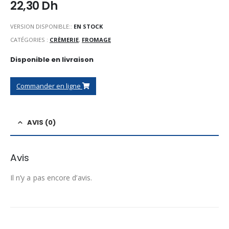
22,30
Dh
VERSION DISPONIBLE::
EN STOCK
CATÉGORIES :
CRÈMERIE
,
FROMAGE
Disponible en livraison
Commander en ligne
AVIS (0)
Avis
Il n’y a pas encore d’avis.