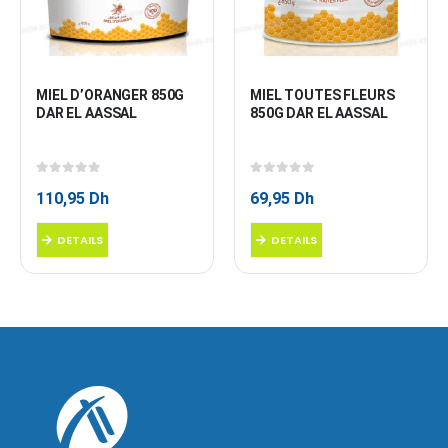
MIEL D’ORANGER 850G 
MIEL TOUTES FLEURS 
DAR EL AASSAL
850G DAR EL AASSAL
0
sur 5
0
sur 5
110,95
Dh
69,95
Dh
DETAILS
DETAILS