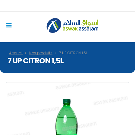
Accueil
»
Nos produits
»
7 UP CITRON 1,5L
7 UP CITRON 1,5L