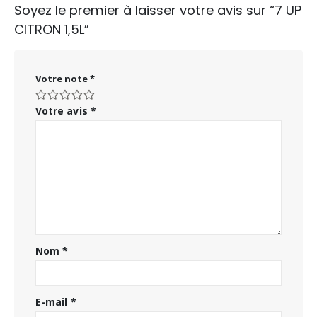
Soyez le premier à laisser votre avis sur “7 UP
CITRON 1,5L”
Votre note
*
Votre avis
*
Nom
*
E-mail
*