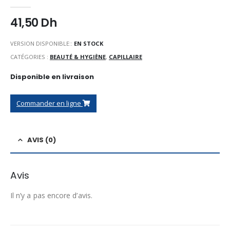
0
Sur 5
41,50
Dh
VERSION DISPONIBLE::
EN STOCK
CATÉGORIES :
BEAUTÉ & HYGIÈNE
,
CAPILLAIRE
Disponible en livraison
Commander en ligne
AVIS (0)
Avis
Il n’y a pas encore d’avis.