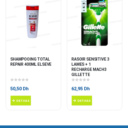
SHAMPOOING TOTAL 
RASOIR SENSITIVE 3 
REPAIR 400ML ELSEVE
LAMES + 1 
RECHARGE MACH3 
GILLETTE
0
sur 5
0
sur 5
50,50
Dh
62,95
Dh
DETAILS
DETAILS