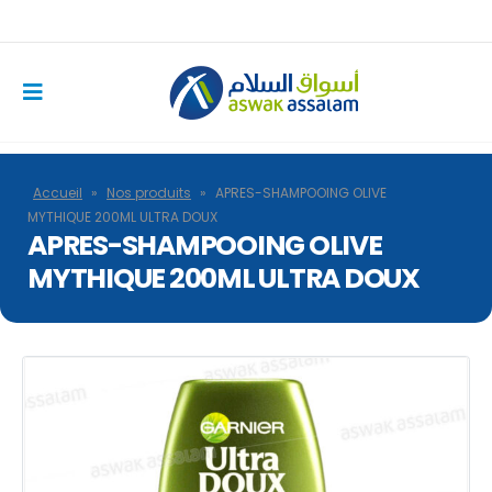
Accueil
»
Nos produits
»
APRES-SHAMPOOING OLIVE
MYTHIQUE 200ML ULTRA DOUX
APRES-SHAMPOOING OLIVE
MYTHIQUE 200ML ULTRA DOUX