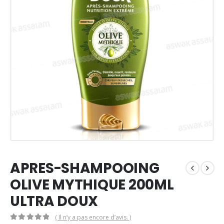
APRES-SHAMPOOING
OLIVE MYTHIQUE 200ML
ULTRA DOUX
( Il n’y a pas encore d’avis. )