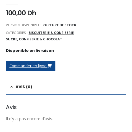
0
Sur 5
100,00
Dh
VERSION DISPONIBLE::
RUPTURE DE STOCK
CATÉGORIES :
BISCUITERIE & CONFISERIE
,
SUCRE, CONFISERIE & CHOCOLAT
Disponible en livraison
Commander en ligne
AVIS (0)
Avis
Il n’y a pas encore d’avis.