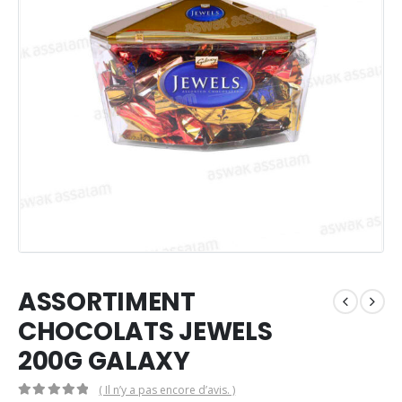
ASSORTIMENT
CHOCOLATS JEWELS
200G GALAXY
( Il n’y a pas encore d’avis. )