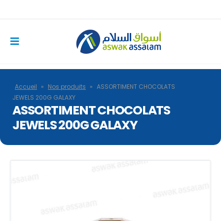
Accueil
»
Nos produits
»
ASSORTIMENT CHOCOLATS
JEWELS 200G GALAXY
ASSORTIMENT CHOCOLATS
JEWELS 200G GALAXY