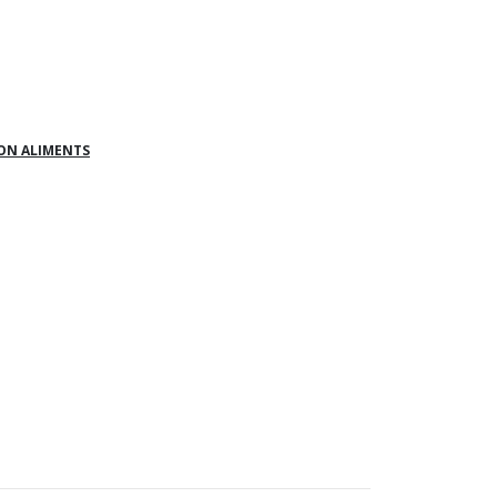
ON ALIMENTS
h.