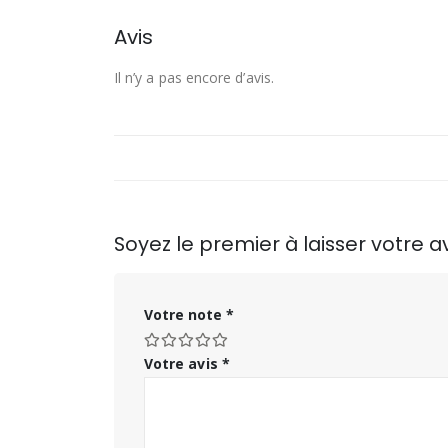
Avis
Il n’y a pas encore d’avis.
Soyez le premier à laisser votre
Votre note
*
Votre avis
*