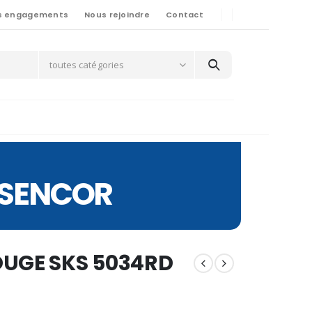
s engagements
Nous rejoindre
Contact
toutes catégories
 SENCOR
OUGE SKS 5034RD