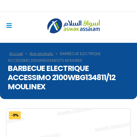
Accueil
»
Nos produits
»
BARBECUE ELECTRIQUE
ACCESSIMO 2100WBG134811/12 MOULINEX
BARBECUE ELECTRIQUE
ACCESSIMO 2100WBG134811/12
MOULINEX
-9%