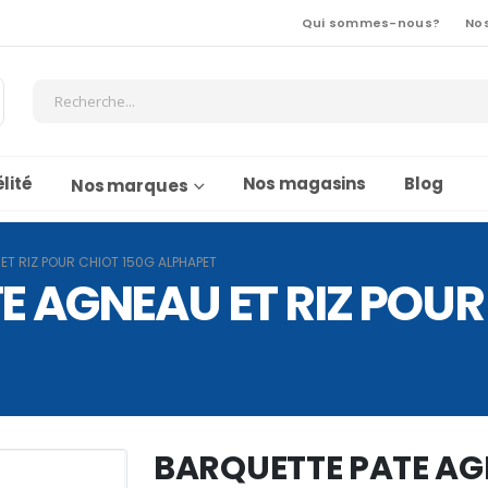
Qui sommes-nous?
No
lité
Nos magasins
Blog
Nos marques
ET RIZ POUR CHIOT 150G ALPHAPET
 AGNEAU ET RIZ POUR
BARQUETTE PATE AG