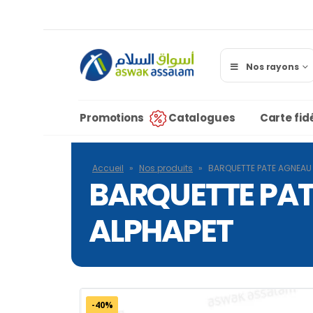
Nos rayons
Promotions
Catalogues
Carte fidé
Accueil
»
Nos produits
»
BARQUETTE PATE AGNEAU 
BARQUETTE PATE
ALPHAPET
-40%