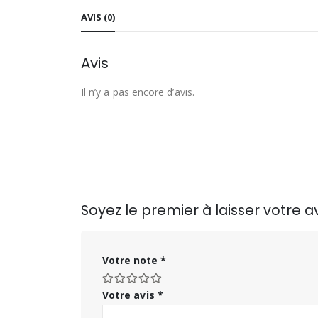
AVIS (0)
Avis
Il n’y a pas encore d’avis.
Soyez le premier à laisser votre
Votre note
*
Votre avis
*