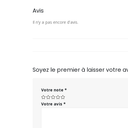
Avis
Il n’y a pas encore d’avis.
Soyez le premier à laisser votr
Votre note
*
Votre avis
*