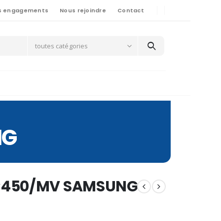
s engagements
Nous rejoindre
Contact
toutes catégories
NG
C450/MV SAMSUNG