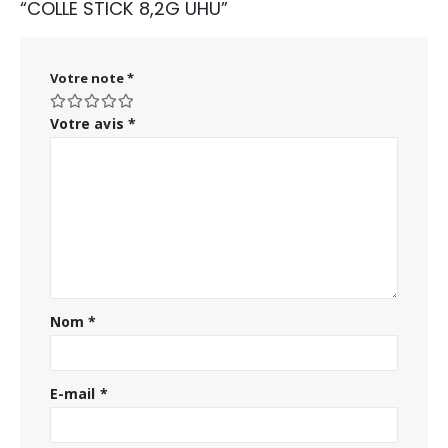
“COLLE STICK 8,2G UHU”
Votre note
*
Votre avis
*
Nom
*
E-mail
*