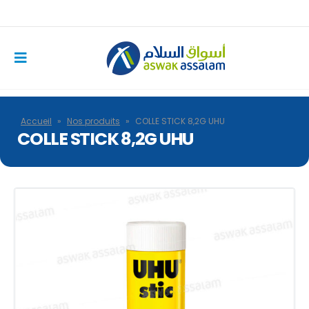
Accueil
»
Nos produits
»
COLLE STICK 8,2G UHU
COLLE STICK 8,2G UHU