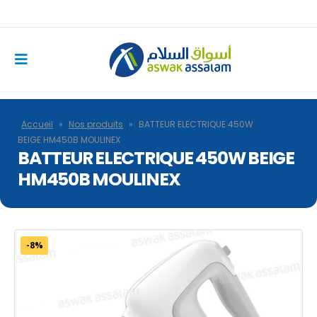
Accueil
»
Nos produits
»
BATTEUR ELECTRIQUE 450W
BEIGE HM450B MOULINEX
BATTEUR ELECTRIQUE 450W BEIGE
HM450B MOULINEX
-8%