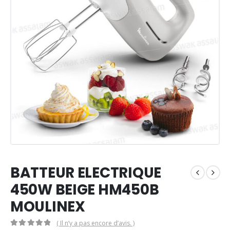
BATTEUR ELECTRIQUE
450W BEIGE HM450B
MOULINEX
( Il n’y a pas encore d’avis. )