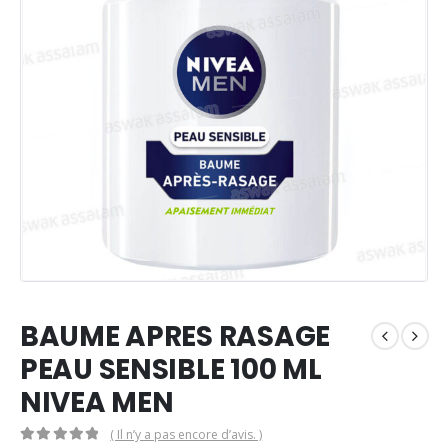
BAUME APRES RASAGE
PEAU SENSIBLE 100 ML
NIVEA MEN
( Il n’y a pas encore d’avis. )