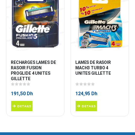
RECHARGES LAMES DE 
LAMES DE RASOIR 
RASOIR FUSION 
MACH3 TURBO 4 
PROGLIDE 4 UNITES 
UNITES GILLETTE
GILLETTE
0
sur 5
0
sur 5
191,50
Dh
124,95
Dh
DETAILS
DETAILS