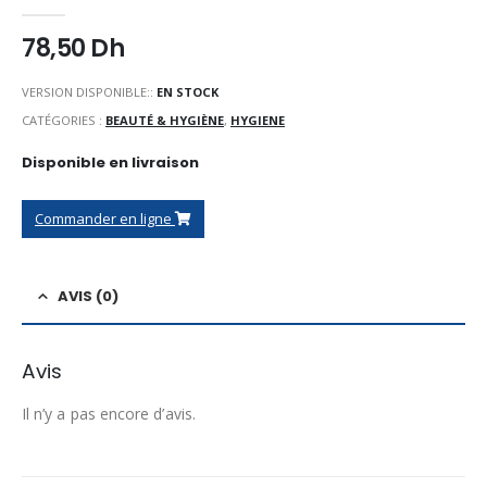
0
Sur 5
78,50
Dh
VERSION DISPONIBLE::
EN STOCK
CATÉGORIES :
BEAUTÉ & HYGIÈNE
,
HYGIENE
Disponible en livraison
Commander en ligne
AVIS (0)
Avis
Il n’y a pas encore d’avis.