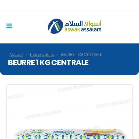
Accueil
»
Nos produits
»
BEURRE 1 KG CENTRALE
BEURRE 1 KG CENTRALE