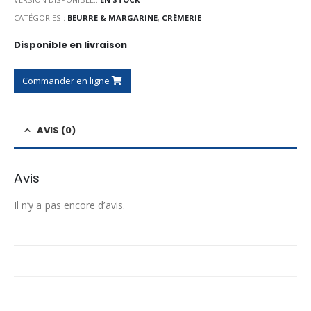
CATÉGORIES :
BEURRE & MARGARINE
,
CRÈMERIE
Disponible en livraison
Commander en ligne
AVIS (0)
Avis
Il n’y a pas encore d’avis.