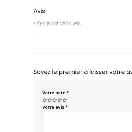
Avis
Il n’y a pas encore d’avis.
Soyez le premier à laisser votre 
Votre note
*
Votre avis
*