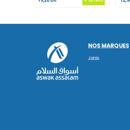
19,20
Dh
12,
DETAILS
DETAILS
NOS MARQUES
Janis