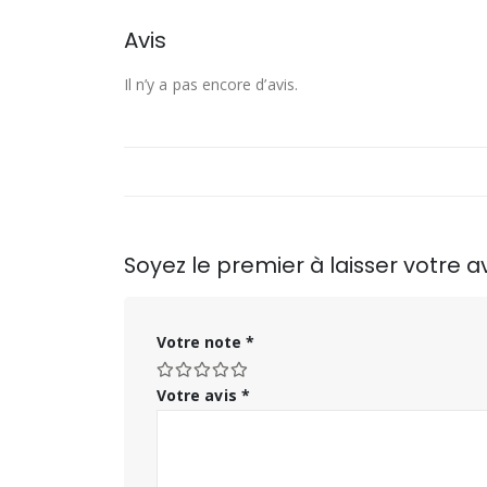
Avis
Il n’y a pas encore d’avis.
Soyez le premier à laisser votre 
Votre note
*
Votre avis
*