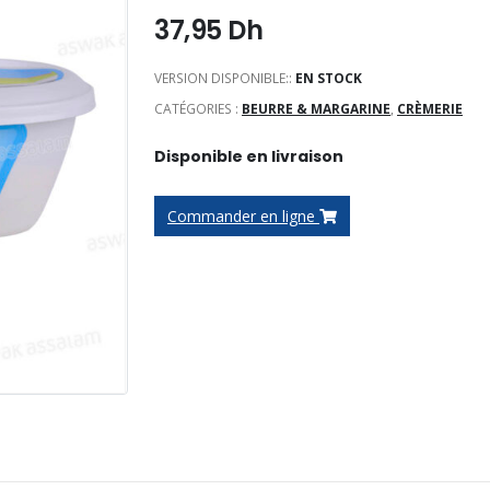
37,95
Dh
VERSION DISPONIBLE::
EN STOCK
CATÉGORIES :
BEURRE & MARGARINE
,
CRÈMERIE
Disponible en livraison
Commander en ligne