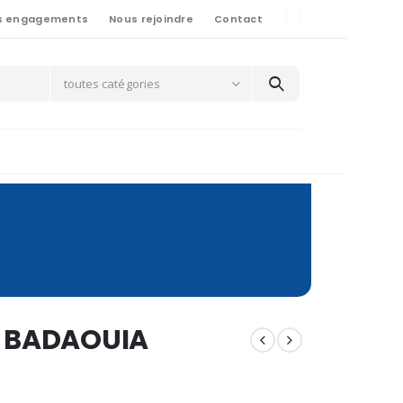
s engagements
Nous rejoindre
Contact
toutes catégories
G BADAOUIA