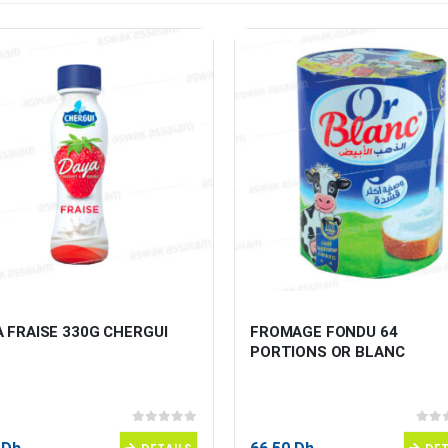
 FRAISE 330G CHERGUI
FROMAGE FONDU 64 
PORTIONS OR BLANC
0
sur 5
0
sur