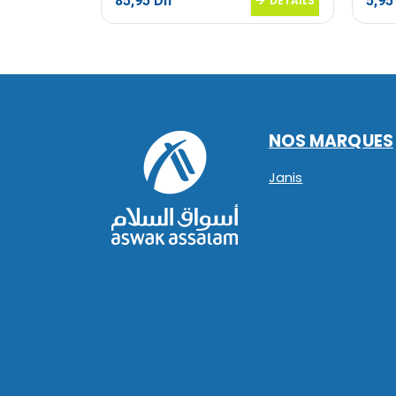
85,95
Dh
5,9
DETAILS
DETAILS
NOS MARQUES
Janis