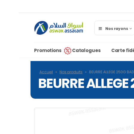
Nos rayons
Promotions
Catalogues
Carte fidé
Accueil
»
Nos produits
»
BEURRE ALLEGE 250G BA
BEURRE ALLEGE