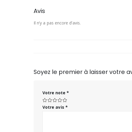
Avis
Il n’y a pas encore d’avis.
Soyez le premier à laisser votre 
Votre note
*
Votre avis
*