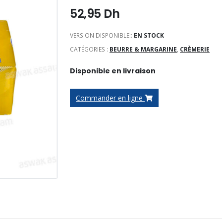
52,95
Dh
VERSION DISPONIBLE::
EN STOCK
CATÉGORIES :
BEURRE & MARGARINE
,
CRÈMERIE
Disponible en livraison
Commander en ligne