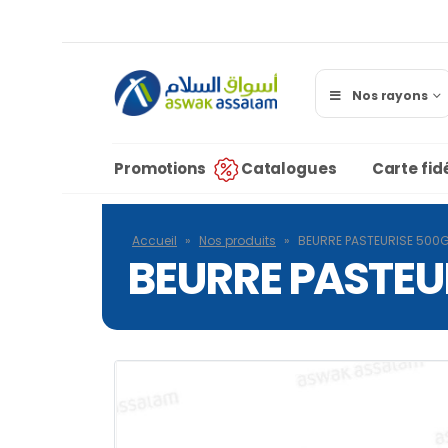
Nos rayons
Promotions
Catalogues
Carte fidé
Accueil
»
Nos produits
»
BEURRE PASTEURISE 500
BEURRE PASTEU