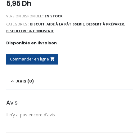
5,95
Dh
VERSION DISPONIBLE::
EN STOCK
CATÉGORIES :
BISCUIT, AIDE À LA PÂTISSERIE, DESSERT À PRÉPARER
,
BISCUITERIE & CONFISERIE
Disponible en livraison
Commander en ligne
AVIS (0)
Avis
Il n’y a pas encore d’avis.