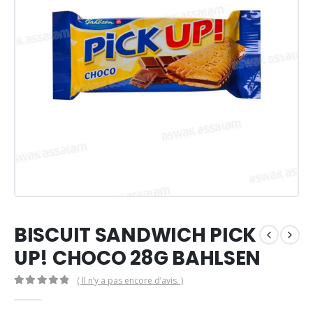
BISCUIT SANDWICH PICK
UP! CHOCO 28G BAHLSEN
( Il n’y a pas encore d’avis. )
0
Sur 5