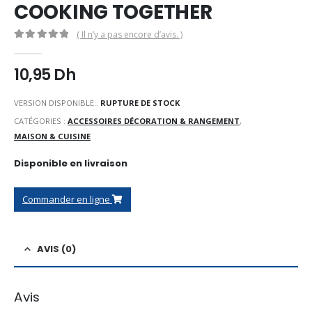
COOKING TOGETHER
( Il n’y a pas encore d’avis. )
0
Sur 5
10,95
Dh
VERSION DISPONIBLE::
RUPTURE DE STOCK
CATÉGORIES :
ACCESSOIRES DÉCORATION & RANGEMENT
,
MAISON & CUISINE
Disponible en livraison
Commander en ligne
AVIS (0)
Avis