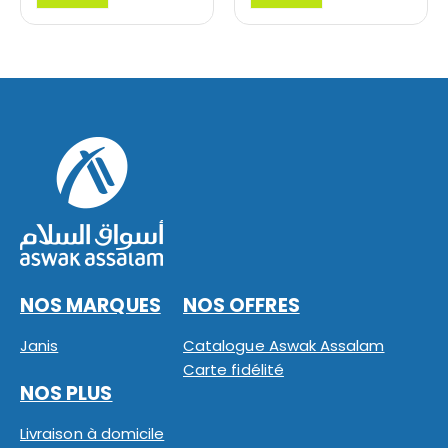
3799,90 Dh.
2899,90 Dh.
7629,90 Dh.
5399,90 Dh.
NOS MARQUES
NOS OFFRES
Janis
Catalogue Aswak Assalam
Carte fidélité
NOS PLUS
Livraison à domicile